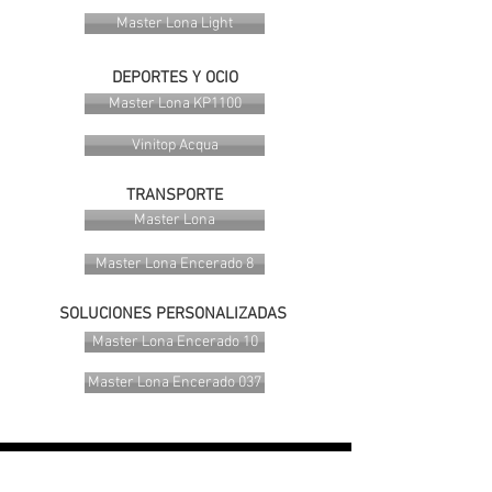
Master Lona Light
DEPORTES Y OCIO
Master Lona KP1100
Vinitop Acqua
TRANSPORTE
Master Lona
Master Lona Encerado 8
SOLUCIONES PERSONALIZADAS
Master Lona Encerado 10
Master Lona Encerado 037