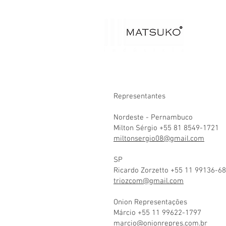
Representantes
Nordeste - Pernambuco
Milton Sérgio +55 81 8549-1721
miltonsergio08@gmail.com
SP
Ricardo Zorzetto +55 11 99136-6
triozcom@gmail.com
Onion Representações
Márcio +55 11 99622-1797
marcio@onionrepres.com.br